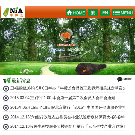
卫福部假104年5月6日举办「牛樟芝食品管理及标示相关规定草案公听会
2015.03.04(三)下午1:00 本会第一届第二次会员大会开会通知
2015年06月16日至18日假北京举行「2015年中国国际健康服务业博
2014.12.13(六)假行政院农业委员会林业试验所森林保育大楼8楼举
2014.12.18假民生科技服务大楼创新厅举行「京台生技产业合作发展论