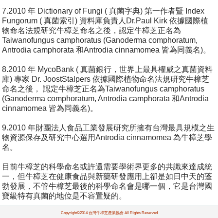
7.2010 年 Dictionary of Fungi ( 真菌字典) 第一作者暨 Index
Fungorum ( 真菌索引) 資料庫負責人Dr.Paul Kirk 依據國際植
物命名法規研究牛樟芝命名之後，認定牛樟芝正名為
Taiwanofungus camphoratus (Ganoderma comphoratum,
Antrodia camphorata 和Antrodia cinnamomea 皆為同義名)。
8.2010 年 MycoBank ( 真菌銀行，世界上最具權威之真菌資料
庫) 專家 Dr. JoostStalpers 依據國際植物命名法規研究牛樟芝
命名之後， 認定牛樟芝正名為Taiwanofungus camphoratus
(Ganoderma comphoratum, Antrodia camphorata 和Antrodia
cinnamomea 皆為同義名)。
9.2010 年財團法人食品工業發展研究所擁有台灣最具規模之生
物資源保存及研究中心選用Antrodia cinnamomea 為牛樟芝學
名。
目前牛樟芝的科學命名或許還需要學術界更多的共識來達成統
一，但牛樟芝在健康食品與新藥研發應用上卻是如日中天的蓬
勃發展，不管牛樟芝最後的科學命名會是哪一個，它是台灣國
寶級特有真菌的地位是不容置疑的。
Copyright©2014 台灣牛樟芝產業協會 All Rights Reserved