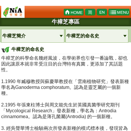
牛樟芝專區
牛樟芝簡介
牛樟芝的命名史
牛樟芝的命名史
牛樟芝的科學命名幾經風波，在學術界也引發一番論戰，卻也
因此讓原本就非常受注目的台灣特有真菌，更添加了其話題
性。
1.1990 年臧穆教授與蘇慶華教授在「雲南植物研究」發表新種
學名為Ganoderma comphoratum。認為是靈芝屬的一個新
種。
2.1995 年張東柱博士與周文能先生於英國真菌學研究期刊
「Mycological Research」發表新種，學名為：Antrodia
cinnamomea。認為是薄孔菌屬(Antrodia) 的一個新種。
3. 經吳聲華博士檢驗兩次所發表新種的模式標本後，發現皆為