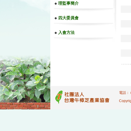
理監事簡介
四大委員會
入會方法
電話： (
Copyrig