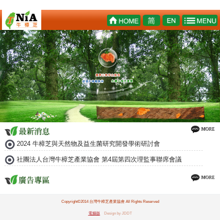
2024 牛樟芝與天然物及益生菌研究開發學術研討會
社團法人台灣牛樟芝產業協會 第4屆第四次理監事聯席會議
Copyright©2014 台灣牛樟芝產業協會 All Rights Reserved
電腦版
Design by JDDT