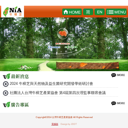
2024 牛樟芝與天然物及益生菌研究開發學術研討會
社團法人台灣牛樟芝產業協會 第4屆第四次理監事聯席會議
Copyright©2014 台灣牛樟芝產業協會 All Rights Reserved
電腦版
Design by JDDT