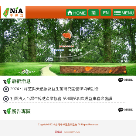
2024 牛樟芝與天然物及益生菌研究開發學術研討會
社團法人台灣牛樟芝產業協會 第4屆第四次理監事聯席會議
Copyright©2014 台灣牛樟芝產業協會 All Rights Reserved
電腦版
Design by JDDT