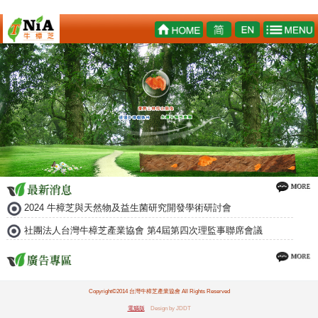
2024 牛樟芝與天然物及益生菌研究開發學術研討會
社團法人台灣牛樟芝產業協會 第4屆第四次理監事聯席會議
Copyright©2014 台灣牛樟芝產業協會 All Rights Reserved
電腦版
Design by JDDT