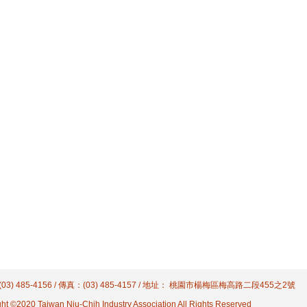
03) 485-4156 / 傳真：(03) 485-4157 / 地址： 桃園市楊梅區梅高路二段455之2號
ht ©2020 Taiwan Niu-Chih Industry Association All Rights Reserved