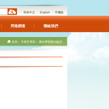
简体中文
English
手機版
問卷調查
聯絡我們
首頁
牛樟芝專區
國內學術期刊論文