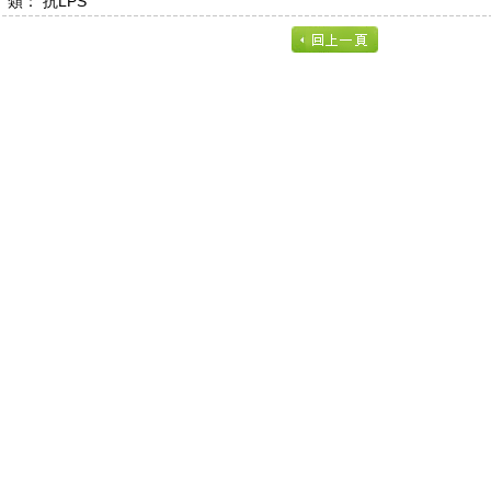
類： 抗LPS