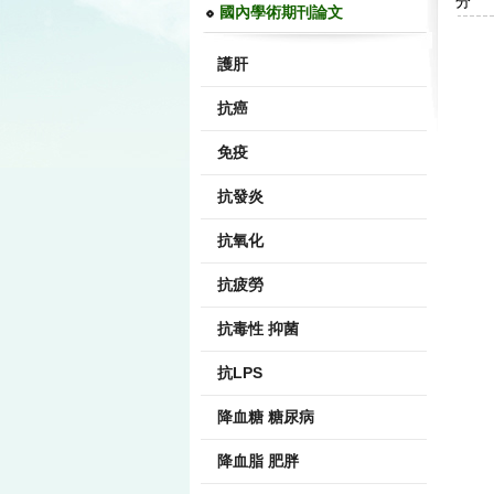
分 
國內學術期刊論文
護肝
抗癌
免疫
抗發炎
抗氧化
抗疲勞
抗毒性 抑菌
抗LPS
降血糖 糖尿病
降血脂 肥胖