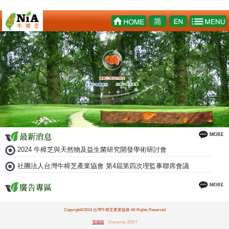
2024 牛樟芝與天然物及益生菌研究開發學術研討會
社團法人台灣牛樟芝產業協會 第4屆第四次理監事聯席會議
Copyright©2014 台灣牛樟芝產業協會 All Rights Reserved
電腦版
Design by JDDT