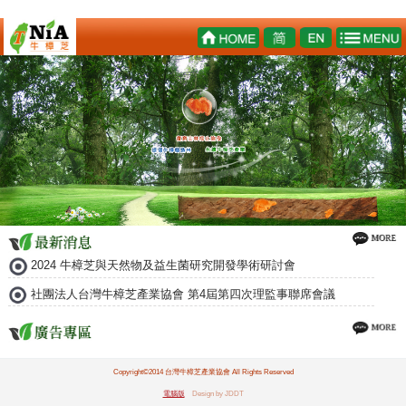
2024 牛樟芝與天然物及益生菌研究開發學術研討會
社團法人台灣牛樟芝產業協會 第4屆第四次理監事聯席會議
Copyright©2014 台灣牛樟芝產業協會 All Rights Reserved
電腦版
Design by JDDT