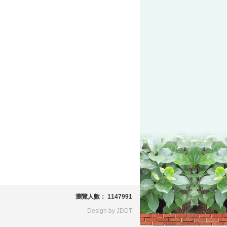
瀏覽人數： 1147991
Design by JDDT