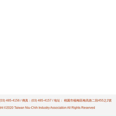
03) 485-4156 / 傳真：(03) 485-4157 / 地址： 桃園市楊梅區梅高路二段455之2號
ht ©2020 Taiwan Niu-Chih Industry Association All Rights Reserved