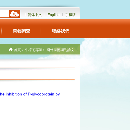
简体中文
English
手機版
問卷調查
聯絡我們
首頁
牛樟芝專區
國外學術期刊論文
he inhibition of
P-glycoprotein
by