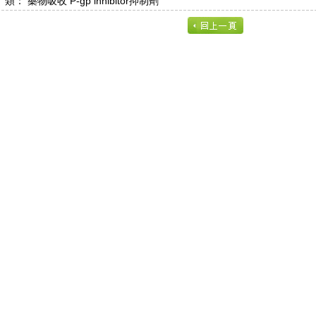
： 藥物吸收 P-gp inhibitor抑制劑